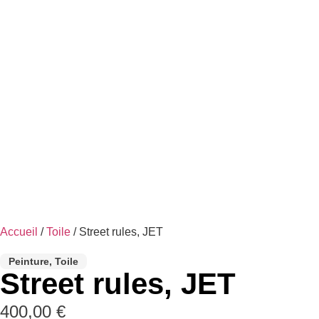
Accueil
/
Toile
/ Street rules, JET
Peinture
,
Toile
Street rules, JET
400,00
€