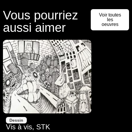
Vous pourriez
Voir toutes
les
aussi aimer
oeuvres
Dessin
Vis à vis, STK