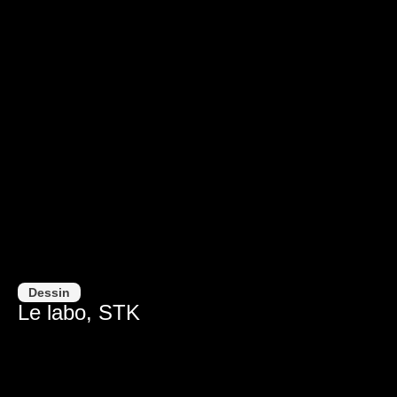
Dessin
Le labo, STK