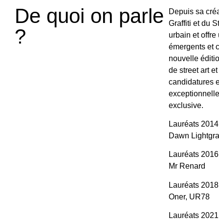
De quoi on parle
Depuis sa créa
Graffiti et du S
?
urbain et offre
émergents et c
nouvelle éditio
de street art et
candidatures e
exceptionnell
exclusive.
Lauréats 2014 
Dawn Lightgra
Lauréats 2016 
Mr Renard
Lauréats 2018
Oner, UR78
Lauréats 2021