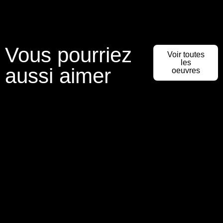
Vous pourriez
Voir toutes
les
aussi aimer
oeuvres