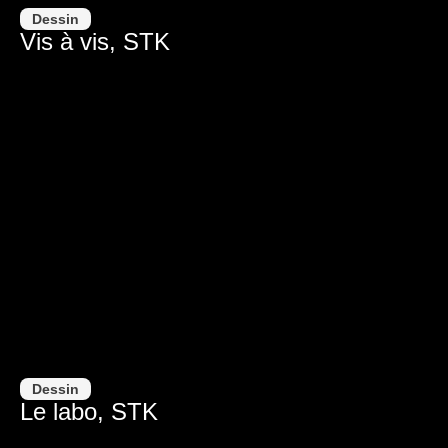
Dessin
Vis à vis, STK
Dessin
Le labo, STK