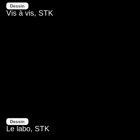
Dessin
Vis à vis, STK
Dessin
Le labo, STK