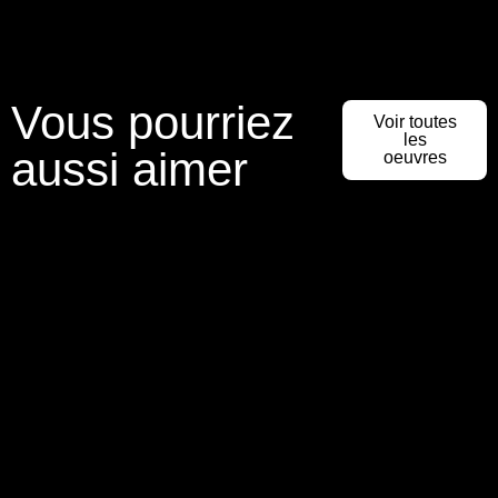
Vous pourriez
Voir toutes
les
aussi aimer
oeuvres