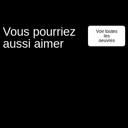
Vous pourriez
Voir toutes
les
aussi aimer
oeuvres