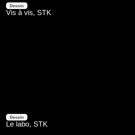
Dessin
Vis à vis, STK
Dessin
Le labo, STK