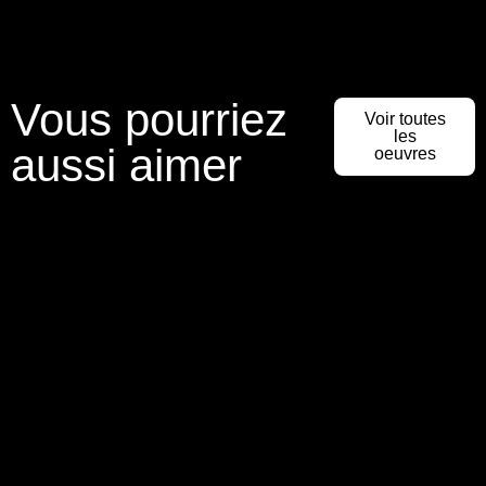
Vous pourriez
Voir toutes
les
aussi aimer
oeuvres