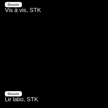
Dessin
Vis à vis, STK
Dessin
Le labo, STK