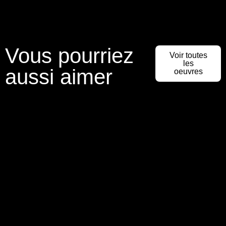
Vous pourriez
Voir toutes
les
aussi aimer
oeuvres