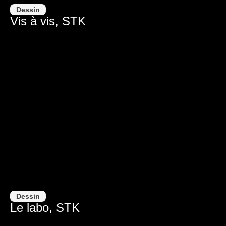
Dessin
Vis à vis, STK
Dessin
Le labo, STK