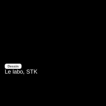
Dessin
Le labo, STK