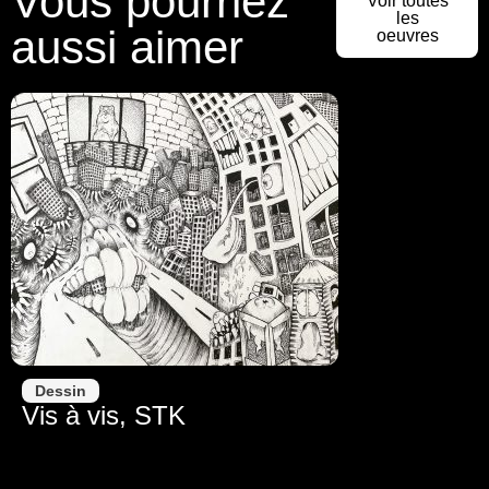
Vous pourriez
Voir toutes
les
aussi aimer
oeuvres
Dessin
Vis à vis, STK