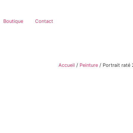
Boutique
Contact
Accueil
/
Peinture
/ Portrait raté 
 Von Tricht