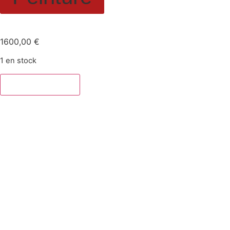
Oiseau de mauvais aug
1600,00
€
1 en stock
Ajouter au panier