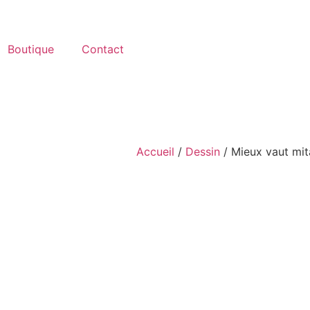
Boutique
Contact
Accueil
/
Dessin
/ Mieux vaut mit
 jamais, Tarek