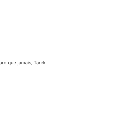
ard que jamais, Tarek