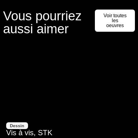
Vous pourriez
Voir toutes
les
aussi aimer
oeuvres
Dessin
Vis à vis, STK