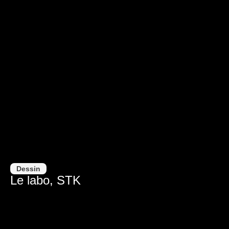
Dessin
Le labo, STK