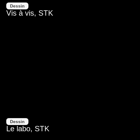
Dessin
Vis à vis, STK
Dessin
Le labo, STK