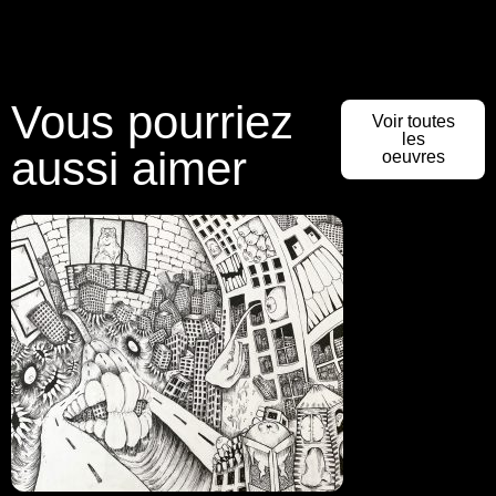
Vous pourriez
Voir toutes
les
aussi aimer
oeuvres