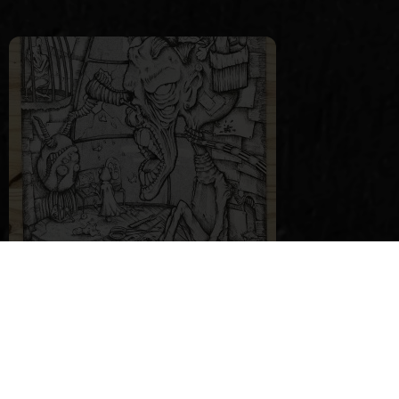
Dessin
Le labo, STK