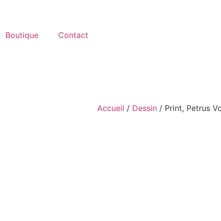
Boutique
Contact
Accueil
/
Dessin
/ Print, Petrus V
t