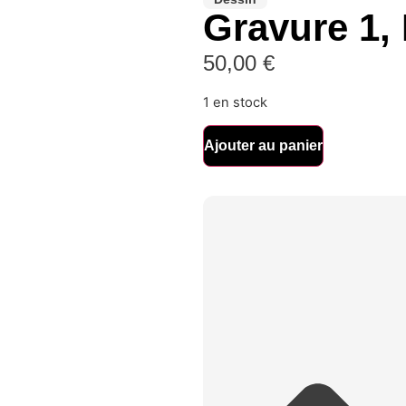
Gravure 1, 
50,00
€
1 en stock
Ajouter au panier