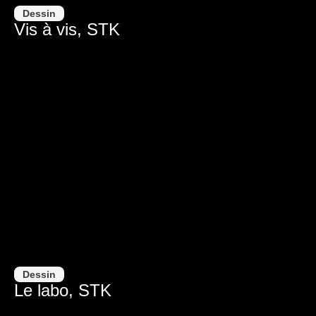
Dessin
Vis à vis, STK
Dessin
Le labo, STK