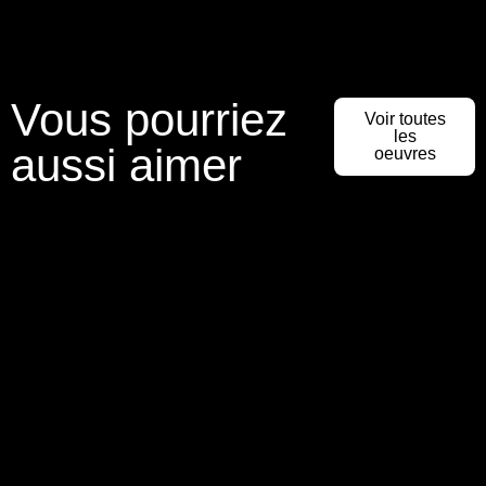
Vous pourriez
Voir toutes
les
aussi aimer
oeuvres