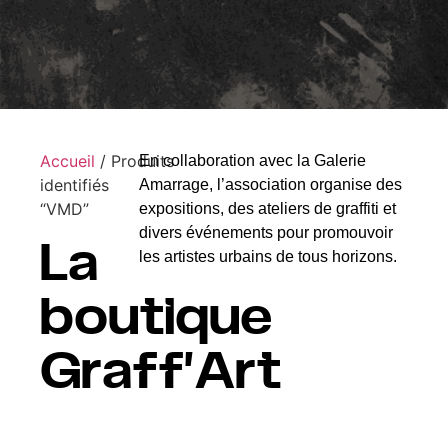
Accueil
/ Produits
En collaboration avec la Galerie
identifiés
Amarrage, l’association organise des
“VMD”
expositions, des ateliers de graffiti et
divers événements pour promouvoir
La
les artistes urbains de tous horizons.
boutique
Graff’Art​