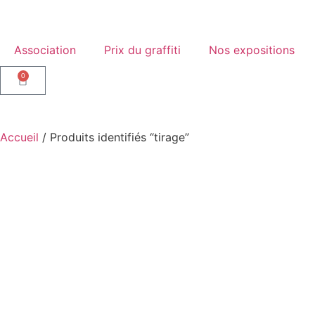
Association
Prix du graffiti
Nos expositions
0
Accueil
/ Produits identifiés “tirage”
Type d'oeuvre