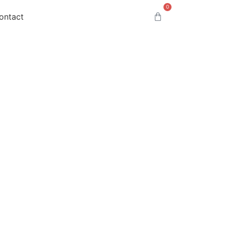
0
ontact