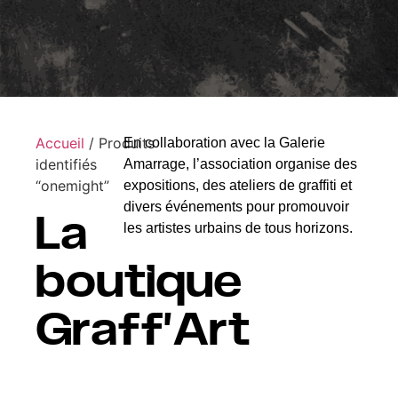
Accueil
/ Produits
En collaboration avec la Galerie
identifiés
Amarrage, l’association organise des
“onemight”
expositions, des ateliers de graffiti et
divers événements pour promouvoir
La
les artistes urbains de tous horizons.
boutique
Graff’Art​