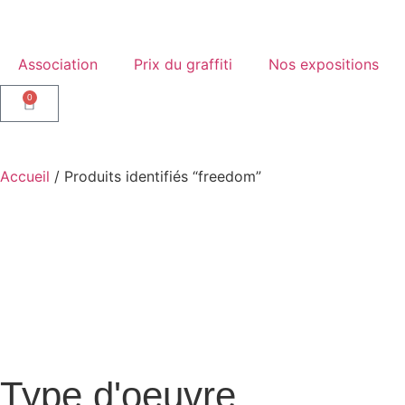
Association
Prix du graffiti
Nos expositions
0
Accueil
/ Produits identifiés “freedom”
Type d'oeuvre