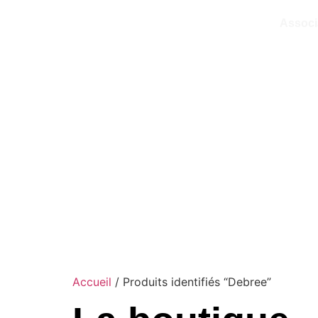
Associ
Accueil
/ Produits identifiés “Debree”