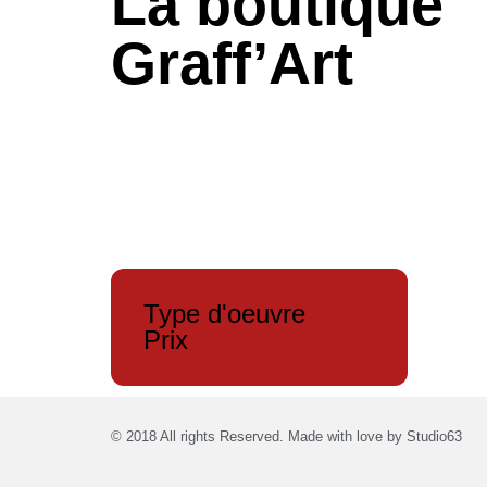
La boutique
Graff’Art​
Type d'oeuvre
Prix
© 2018 All rights Reserved. Made with love by
Studio63